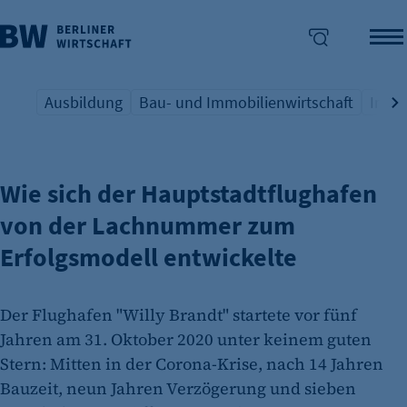
Ausbildung
Bau- und Immobilienwirtschaft
Indus
IHK ZIEHT BILANZ NACH 5 JAHREN
Übersicht Schlagwort
Übersicht Schlagwort
Übers
enü überspringen
Wie sich der Hauptstadtflughafen
von der Lachnummer zum
Erfolgsmodell entwickelte
Der Flughafen "Willy Brandt" startete vor fünf
Jahren am 31. Oktober 2020 unter keinem guten
Stern: Mitten in der Corona-Krise, nach 14 Jahren
Bauzeit, neun Jahren Verzögerung und sieben