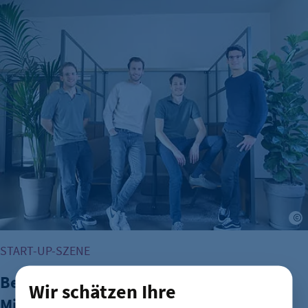
Berliner Fintech Moss erreicht Milliardenbewertung
START-UP-SZENE
Berliner Fintech Moss erreicht
Wir schätzen Ihre
Milliardenbewertung