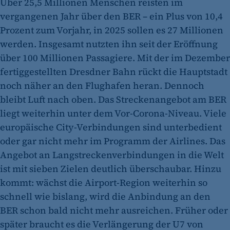
Über 25,5 Millionen Menschen reisten im
vergangenen Jahr über den BER – ein Plus von 10,4
Prozent zum Vorjahr, in 2025 sollen es 27 Millionen
werden. Insgesamt nutzten ihn seit der Eröffnung
über 100 Millionen Passagiere. Mit der im Dezember
fertiggestellten Dresdner Bahn rückt die Hauptstadt
noch näher an den Flughafen heran. Dennoch
bleibt Luft nach oben. Das Streckenangebot am BER
liegt weiterhin unter dem Vor-Corona-Niveau. Viele
europäische City-Verbindungen sind unterbedient
oder gar nicht mehr im Programm der Airlines. Das
Angebot an Langstreckenverbindungen in die Welt
ist mit sieben Zielen deutlich überschaubar. Hinzu
kommt: wächst die Airport-Region weiterhin so
schnell wie bislang, wird die Anbindung an den
BER schon bald nicht mehr ausreichen. Früher oder
später braucht es die Verlängerung der U7 von