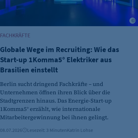
S
FACHKRÄFTE
Globale Wege im Recruiting: Wie das
Start-up 1Komma5° Elektriker aus
Brasilien einstellt
Berlin sucht dringend Fachkräfte – und
Unternehmen öffnen ihren Blick über die
Stadtgrenzen hinaus. Das Energie-Start-up
1Komma5° erzählt, wie internationale
Mitarbeitergewinnung bei ihnen gelingt.
08.07.2026
Lesezeit: 3 Minuten
Katrin Lohse