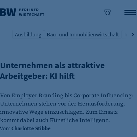
Ausbildung
Bau- und Immobilienwirtschaft
Indus
FACHKRÄFTE
Übersicht Schlagwort
Übersicht Schlagwort
Übers
enü überspringen
Unternehmen als attraktive
Arbeitgeber: KI hilft
Von Employer Branding bis Corporate Influencing:
Unternehmen stehen vor der Herausforderung,
innovative Wege einzuschlagen. Zum Einsatz
kommt dabei auch Künstliche Intelligenz.
Von:
Charlotte Stibbe