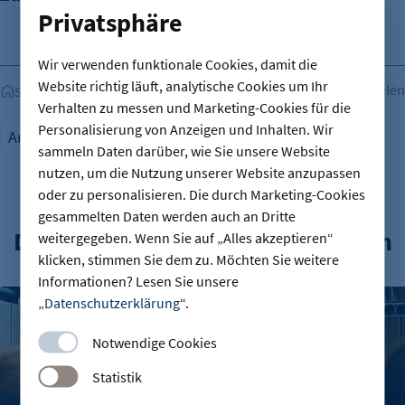
Privatsphäre
Wir verwenden funktionale Cookies, damit die
Website richtig läuft, analytische Cookies um Ihr
Teilen
Startseite
Verhalten zu messen und Marketing-Cookies für die
Personalisierung von Anzeigen und Inhalten. Wir
Arbeitsmarkt
Innovation
KI
sammeln Daten darüber, wie Sie unsere Website
nutzen, um die Nutzung unserer Website anzupassen
oder zu personalisieren. Die durch Marketing-Cookies
gesammelten Daten werden auch an Dritte
Das könnte Sie auch interessieren
weitergegeben. Wenn Sie auf „Alles akzeptieren“
klicken, stimmen Sie dem zu. Möchten Sie weitere
Informationen? Lesen Sie unsere
IHK-Umfragen: Hohe Zufriedenheit bei Azubis – doch Woh
„
Datenschutzerklärung
“.
Notwendige Cookies
Statistik