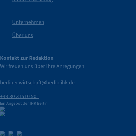
Nach einer aufmerksamkeitsstarken Teaserphase geht die
IHK Berlin. Offizieller Unterstützer der Berliner Wirtschaft.
Unternehmen
Über uns
Kontakt zur Redaktion
Wir freuen uns über Ihre Anregungen
berliner.wirtschaft@berlin.ihk.de
+49 30 31510 901
Ein Angebot der IHK Berlin