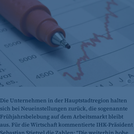
i
Die Unternehmen in der Hauptstadtregion halten
sich bei Neueinstellungen zurück, die sogenannte
Frühjahrsbelebung auf dem Arbeitsmarkt bleibt
aus. Für die Wirtschaft kommentierte IHK-Präsident
Sebastian Stietzel die Zahlen: “Die weiterhin hohe