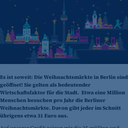
Es ist soweit: Die Weihnachtsmärkte in Berlin sind
geöffnet! Sie gelten als bedeutender
Wirtschaftsfaktor für die Stadt. Etwa eine Million
Menschen besuchen pro Jahr die Berliner
Weihnachtsmärkte. Davon gibt jeder im Schnitt
übrigens etwa 31 Euro aus.
Auf unserer Grafik zeigen wir die 25 größten und