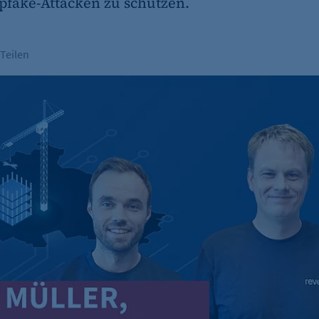
fake-Attacken zu schützen.
Teilen