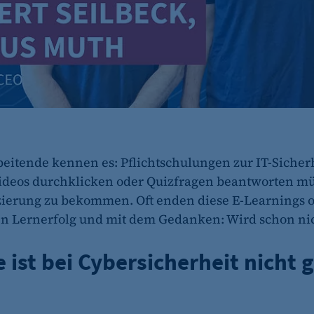
beitende kennen es: Pflichtschulungen zur IT-Sicherh
ideos durchklicken oder Quizfragen beantworten m
izierung zu bekommen. Oft enden diese E-Learnings 
n Lernerfolg und mit dem Gedanken: Wird schon ni
 ist bei Cybersicherheit nicht g