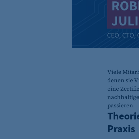
Viele Mitar
denen sie V
eine Zertif
nachhaltige
passieren.
Theorie
Praxis