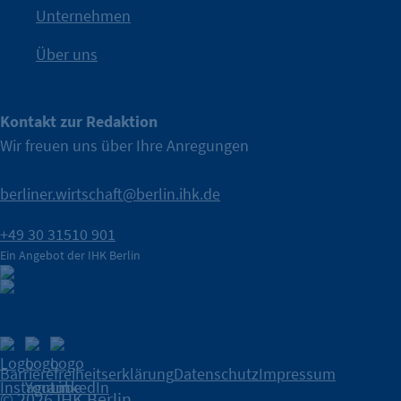
IHK Berlin. Offizieller Unterstützer der Berliner Wirtschaft.
Unternehmen
Über uns
Kontakt zur Redaktion
Wir freuen uns über Ihre Anregungen
berliner.wirtschaft@berlin.ihk.de
+49 30 31510 901
Ein Angebot der IHK Berlin
Barrierefreiheitserklärung
Datenschutz
Impressum
© 2026 IHK Berlin