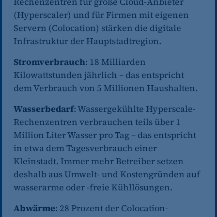
Rechenzentren für große Cloud-Anbieter
(Hyperscaler) und für Firmen mit eigenen
Servern (Colocation) stärken die digitale
Infrastruktur der Hauptstadtregion.
Stromverbrauch
: 18 Milliarden
Kilowattstunden jährlich – das entspricht
dem Verbrauch von 5 Millionen Haushalten.
Wasserbedarf
: Wassergekühlte Hyperscale-
Rechenzentren verbrauchen teils über 1
Million Liter Wasser pro Tag – das entspricht
in etwa dem Tagesverbrauch einer
Kleinstadt. Immer mehr Betreiber setzen
deshalb aus Umwelt- und Kostengründen auf
wasserarme oder -freie Kühllösungen.
Abwärme
: 28 Prozent der Colocation-