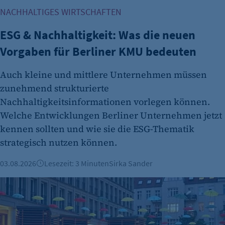
NACHHALTIGES WIRTSCHAFTEN
ESG & Nachhaltigkeit: Was die neuen
Vorgaben für Berliner KMU bedeuten
Auch kleine und mittlere Unternehmen müssen
zunehmend strukturierte
Nachhaltigkeitsinformationen vorlegen können.
Welche Entwicklungen Berliner Unternehmen jetzt
kennen sollten und wie sie die ESG-Thematik
strategisch nutzen können.
03.08.2026
Lesezeit: 3 Minuten
Sirka Sander
Green City Solutions und Suncrafter: Zwei Berliner Ideen, d