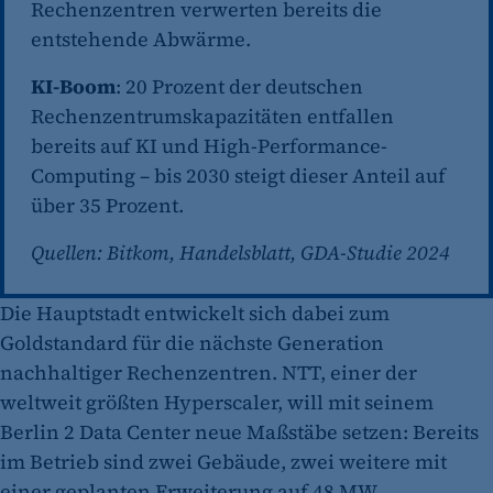
Rechenzentren verwerten bereits die
entstehende Abwärme.
KI-Boom
: 20 Prozent der deutschen
Rechenzentrumskapazitäten entfallen
bereits auf KI und High-Performance-
Computing – bis 2030 steigt dieser Anteil auf
über 35 Prozent.
Quellen: Bitkom, Handelsblatt, GDA-Studie 2024
Die Hauptstadt entwickelt sich dabei zum
Goldstandard für die nächste Generation
nachhaltiger Rechenzentren. NTT, einer der
weltweit größten Hyperscaler, will mit seinem
Berlin 2 Data Center neue Maßstäbe setzen: Bereits
im Betrieb sind zwei Gebäude, zwei weitere mit
einer geplanten Erweiterung auf 48 MW