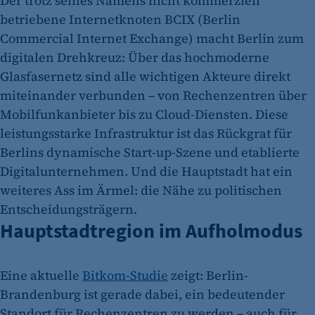
Der trotz seines Namens nicht kommerziell
betriebene Internetknoten BCIX (Berlin
Commercial Internet Exchange) macht Berlin zum
digitalen Drehkreuz: Über das hochmoderne
Glasfasernetz sind alle wichtigen Akteure direkt
miteinander verbunden – von Rechenzentren über
Mobilfunkanbieter bis zu Cloud-Diensten. Diese
leistungsstarke Infrastruktur ist das Rückgrat für
Berlins dynamische Start-up-Szene und etablierte
Digitalunternehmen. Und die Hauptstadt hat ein
weiteres Ass im Ärmel: die Nähe zu politischen
Entscheidungsträgern.
Hauptstadtregion im Aufholmodus
Eine aktuelle
Bitkom-Studie
zeigt: Berlin-
Brandenburg ist gerade dabei, ein bedeutender
Standort für Rechenzentren zu werden – auch für