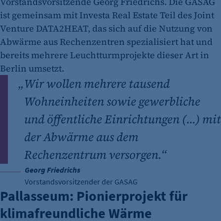
Vorstandsvorsitzende Georg Friedrichs. Die GASAG
ist gemeinsam mit Investa Real Estate Teil des Joint
Venture DATA2HEAT, das sich auf die Nutzung von
Abwärme aus Rechenzentren spezialisiert hat und
bereits mehrere Leuchtturmprojekte dieser Art in
Berlin umsetzt.
„
Wir wollen mehrere tausend
Wohneinheiten sowie gewerbliche
und öffentliche Einrichtungen (...) mit
der Abwärme aus dem
Rechenzentrum versorgen.“
Georg Friedrichs
Vorstandsvorsitzender der GASAG
Pallasseum: Pionierprojekt für
klimafreundliche Wärme