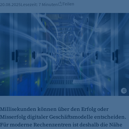
Teilen
20.08.2025
Lesezeit:
7 Minuten
W
Millisekunden können über den Erfolg oder
Misserfolg digitaler Geschäftsmodelle entscheiden.
Für moderne Rechenzentren ist deshalb die Nähe