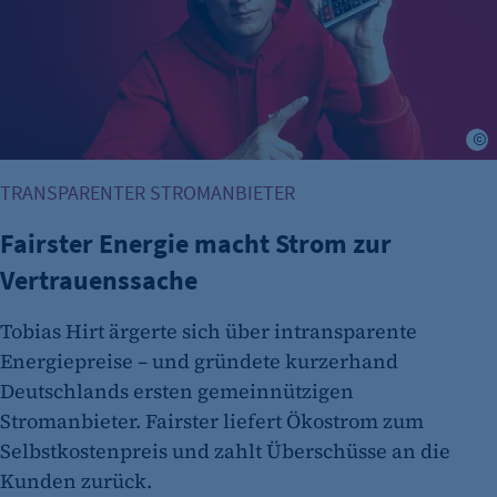
F
TRANSPARENTER STROMANBIETER
Fairster Energie macht Strom zur
Vertrauenssache
Tobias Hirt ärgerte sich über intransparente
Energiepreise – und gründete kurzerhand
Deutschlands ersten gemeinnützigen
Stromanbieter. Fairster liefert Ökostrom zum
Selbstkostenpreis und zahlt Überschüsse an die
Kunden zurück.