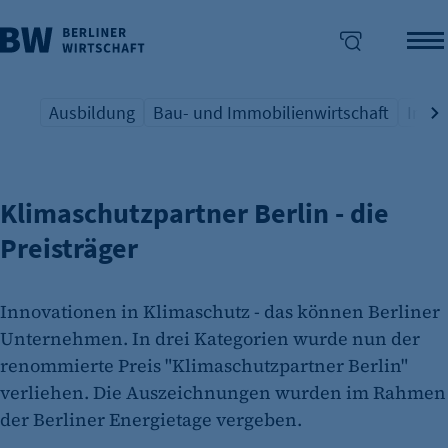
Ausbildung
Bau- und Immobilienwirtschaft
Indus
AUSGEZEICHNETE PROJEKTE
Übersicht Schlagwort
Übersicht Schlagwort
Übers
enü überspringen
Klimaschutzpartner Berlin - die
Preisträger
Innovationen in Klimaschutz - das können Berliner
Unternehmen. In drei Kategorien wurde nun der
renommierte Preis "Klimaschutzpartner Berlin"
verliehen. Die Auszeichnungen wurden im Rahmen
der Berliner Energietage vergeben.