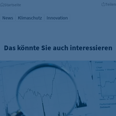
Teilen
Startseite
News
Klimaschutz
Innovation
Das könnte Sie auch interessieren
EY Startup-Barometer: Berlin führend bei Start-up-Finanzi