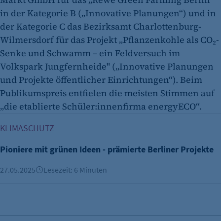
in der Kategorie B („Innovative Planungen“) und in
der Kategorie C das Bezirksamt Charlottenburg-
Wilmersdorf für das Projekt „Pflanzenkohle als CO₂-
Senke und Schwamm – ein Feldversuch im
Volkspark Jungfernheide" („Innovative Planungen
und Projekte öffentlicher Einrichtungen“). Beim
Publikumspreis entfielen die meisten Stimmen auf
„die etablierte Schüler:innenfirma energyECO“.
Pioniere mit grünen Ideen - prämierte Berliner Projekte
KLIMASCHUTZ
Pioniere mit grünen Ideen - prämierte Berliner Projekte
27.05.2025
Lesezeit: 6 Minuten