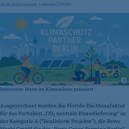
Teilen
28.05.2025
Lesezeit:
1 Minute
Innovative Ideen im Klimaschutz prämiert
Ausgezeichnet wurden die Florida-Eis-Manufaktur
für das Vorhaben „CO₂ neutrale Eisauslieferung“ in
der Kategorie A ("Realisierte Projekte"), die Rewe
Markt GmbH für das „Rewe Green Farming Berlin“