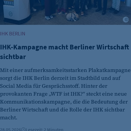
I
IHK BERLIN
IHK-Kampagne macht Berliner Wirtschaft
sichtbar
Mit einer aufmerksamkeitsstarken Plakatkampagne
sorgt die IHK Berlin derzeit im Stadtbild und auf
Social Media für Gesprächsstoff. Hinter der
provokanten Frage „WTF ist IHK?“ steckt eine neue
Kommunikationskampagne, die die Bedeutung der
Berliner Wirtschaft und die Rolle der IHK sichtbar
macht.
28.05.2026
Lesezeit: 2 Minuten