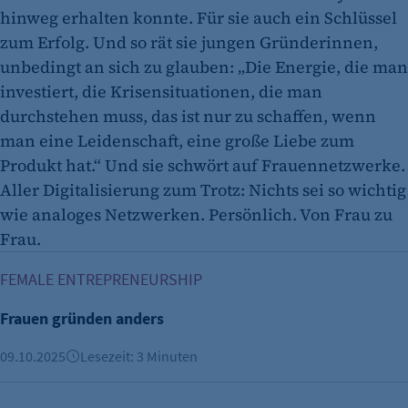
hinweg erhalten konnte. Für sie auch ein Schlüssel
zum Erfolg. Und so rät sie jungen Gründerinnen,
unbedingt an sich zu glauben: „Die Energie, die man
investiert, die Krisensituationen, die man
durchstehen muss, das ist nur zu schaffen, wenn
man eine Leidenschaft, eine große Liebe zum
Produkt hat.“ Und sie schwört auf Frauennetzwerke.
Aller Digitalisierung zum Trotz: Nichts sei so wichtig
wie analoges Netzwerken. Persönlich. Von Frau zu
Frau.
Frauen gründen anders
FEMALE ENTREPRENEURSHIP
Frauen gründen anders
09.10.2025
Lesezeit: 3 Minuten