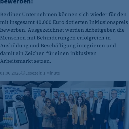
bewerben!
Berliner Unternehmen können sich wieder für den
mit insgesamt 40.000 Euro dotierten Inklusionspreis
bewerben. Ausgezeichnet werden Arbeitgeber, die
Menschen mit Behinderungen erfolgreich in
Ausbildung und Beschäftigung integrieren und
damit ein Zeichen für einen inklusiven
Arbeitsmarkt setzen.
01.06.2026
Lesezeit: 1 Minute
IHK-Kampagne macht Berliner Wirtschaft sichtbar