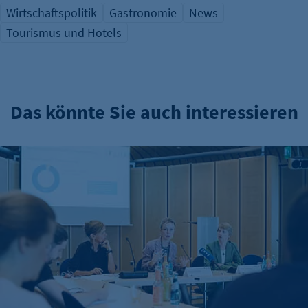
Wirtschaftspolitik
Gastronomie
News
Tourismus und Hotels
Das könnte Sie auch interessieren
IHK-Umfragen: Hohe Zufriedenheit bei Azubis – doch Woh