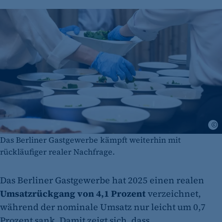
A
Das Berliner Gastgewerbe kämpft weiterhin mit
rückläufiger realer Nachfrage.
Das Berliner Gastgewerbe hat 2025 einen realen
Umsatzrückgang von 4,1 Prozent
verzeichnet,
während der nominale Umsatz nur leicht um 0,7
Prozent sank. Damit zeigt sich, dass