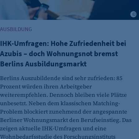
J
AUSBILDUNG
IHK-Umfragen: Hohe Zufriedenheit bei
Azubis – doch Wohnungsnot bremst
Berlins Ausbildungsmarkt
Berlins Auszubildende sind sehr zufrieden: 85
Prozent würden ihren Arbeitgeber
weiterempfehlen. Dennoch bleiben viele Plätze
unbesetzt. Neben dem klassischen Matching-
Problem blockiert zunehmend der angespannte
Berliner Wohnungsmarkt den Berufseinstieg. Das
zeigen aktuelle IHK-Umfragen und eine
Wohnbedarfsstudie des Forschungsinstituts