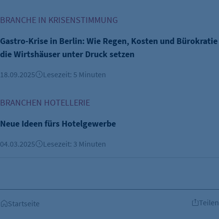
Gastro-Krise in Berlin: Wie Regen, Kosten und Bürokratie d
BRANCHE IN KRISENSTIMMUNG
Gastro-Krise in Berlin: Wie Regen, Kosten und Bürokratie
die Wirtshäuser unter Druck setzen
18.09.2025
Lesezeit: 5 Minuten
Neue Ideen fürs Hotelgewerbe
BRANCHEN HOTELLERIE
Neue Ideen fürs Hotelgewerbe
04.03.2025
Lesezeit: 3 Minuten
Teilen
Startseite