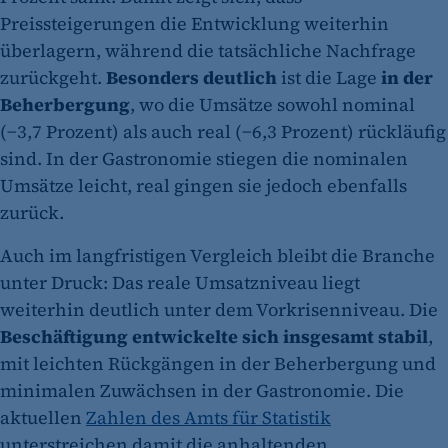
Preissteigerungen die Entwicklung weiterhin
überlagern, während die tatsächliche Nachfrage
zurückgeht.
Besonders deutlich
ist die Lage
in der
Beherbergung
, wo die Umsätze sowohl nominal
(−3,7 Prozent) als auch real (−6,3 Prozent) rückläufig
sind. In der Gastronomie stiegen die nominalen
Umsätze leicht, real gingen sie jedoch ebenfalls
zurück.
Auch im langfristigen Vergleich bleibt die Branche
unter Druck: Das reale Umsatzniveau liegt
weiterhin deutlich unter dem Vorkrisenniveau. Die
Beschäftigung entwickelte sich insgesamt stabil
,
mit leichten Rückgängen in der Beherbergung und
minimalen Zuwächsen in der Gastronomie. Die
aktuellen
Zahlen des Amts für Statistik
unterstreichen damit die anhaltenden