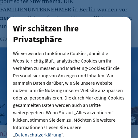
politisches Streitthema. DIE
FAMILIENUNTERNEHMER in Berlin warnen vor
negativen Folgen für Investitionen, Wohnungsbau
und den Wirtschaftsstandort Berlin.
Wir schätzen Ihre
Privatsphäre
07.08.2026
Lesezeit: 3 Minuten
Fabian Nestler
Verwaltungsreform: Zuständigkeitskatalog online
Wir verwenden funktionale Cookies, damit die
Website richtig läuft, analytische Cookies um Ihr
Verhalten zu messen und Marketing-Cookies für die
Personalisierung von Anzeigen und Inhalten. Wir
sammeln Daten darüber, wie Sie unsere Website
nutzen, um die Nutzung unserer Website anzupassen
oder zu personalisieren. Die durch Marketing-Cookies
gesammelten Daten werden auch an Dritte
weitergegeben. Wenn Sie auf „Alles akzeptieren“
klicken, stimmen Sie dem zu. Möchten Sie weitere
Informationen? Lesen Sie unsere
BÜROKRATIE
„
Datenschutzerklärung
“.