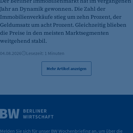
Der Berliner Immobilienmarkt hat im vergangenen
Jahr an Dynamik gewonnen. Die Zahl der
Immobilienverkäufe stieg um zehn Prozent, der
Geldumsatz um acht Prozent. Gleichzeitig blieben
die Preise in den meisten Marktsegmenten
weitgehend stabil.
04.08.2026
Lesezeit: 1 Minuten
Mehr Artikel anzeigen
Weitere Infos
Wirtschaft.
IHK Berlin. Offizieller Unterstützer der Berliner
Melden Sie sich für unser BW Wochenbriefing an, um über die