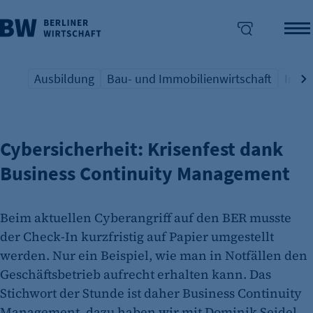
Ausbildung
Bau- und Immobilienwirtschaft
Indus
UNTERNEHMENSSICHERHEIT
Übersicht Schlagwort
Übersicht Schlagwort
Übers
enü überspringen
Cybersicherheit: Krisenfest dank
Business Continuity Management
Beim aktuellen Cyberangriff auf den BER musste
der Check-In kurzfristig auf Papier umgestellt
werden. Nur ein Beispiel, wie man in Notfällen den
Geschäftsbetrieb aufrecht erhalten kann. Das
Stichwort der Stunde ist daher Business Continuity
Management, dazu haben wir mit Dominik Seidel,