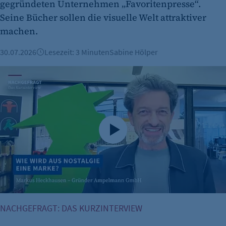
gegründeten Unternehmen „Favoritenpresse“.
Seine Bücher sollen die visuelle Welt attraktiver
machen.
30.07.2026
Lesezeit: 3 Minuten
Sabine Hölper
30 Jahre Ampelmann: Vom Verkehrszeichen zur Berliner K
NACHGEFRAGT: DAS KURZINTERVIEW