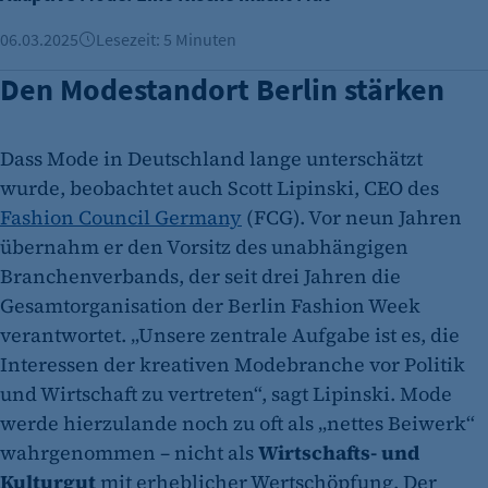
06.03.2025
Lesezeit: 5 Minuten
Den Modestandort Berlin stärken
Dass Mode in Deutschland lange unterschätzt
wurde, beobachtet auch Scott Lipinski, CEO des
Fashion Council Germany
(FCG). Vor neun Jahren
übernahm er den Vorsitz des unabhängigen
Branchenverbands, der seit drei Jahren die
Gesamtorganisation der Berlin Fashion Week
verantwortet. „Unsere zentrale Aufgabe ist es, die
Interessen der kreativen Modebranche vor Politik
und Wirtschaft zu vertreten“, sagt Lipinski. Mode
werde hierzulande noch zu oft als „nettes Beiwerk“
wahrgenommen – nicht als
Wirtschafts- und
Kulturgut
mit erheblicher Wertschöpfung. Der