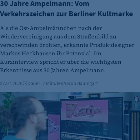
30 Jahre Ampelmann: Vom
Verkehrszeichen zur Berliner Kultmarke
Als die Ost-Ampelmännchen nach der
Wiedervereinigung aus dem Straßenbild zu
verschwinden drohten, erkannte Produktdesigner
Markus Heckhausen ihr Potenzial. Im
Kurzinterview spricht er über die wichtigsten
Erkentnisse aus 30 Jahren Ampelmann.
27.07.2026
Dauer: 2 Minuten
Aaron Baumgart
Vorgestellt: Tim Waleschkowski, Framekollektiv