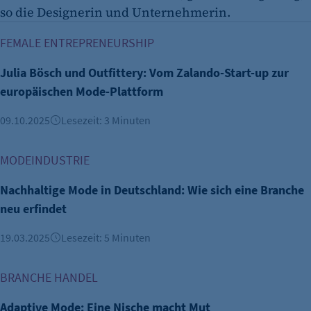
so die Designerin und Unternehmerin.
Julia Bösch und Outfittery: Vom Zalando-Start-up zur eur
FEMALE ENTREPRENEURSHIP
Julia Bösch und Outfittery: Vom Zalando-Start-up zur
europäischen Mode-Plattform
09.10.2025
Lesezeit: 3 Minuten
Nachhaltige Mode in Deutschland: Wie sich eine Branche ne
MODEINDUSTRIE
Nachhaltige Mode in Deutschland: Wie sich eine Branche
neu erfindet
19.03.2025
Lesezeit: 5 Minuten
Adaptive Mode: Eine Nische macht Mut
BRANCHE HANDEL
Adaptive Mode: Eine Nische macht Mut