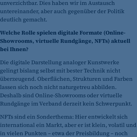
unverzichtbar. Dies haben wir im Austausch
untereinander, aber auch gegenüber der Politik
deutlich gemacht.
Welche Rolle spielen digitale Formate (Online-
Showrooms, virtuelle Rundgänge, NFTs) aktuell
bei Ihnen?
Die digitale Darstellung analoger Kunstwerke
gelingt bislang selbst mit bester Technik nicht
überzeugend. Oberflächen, Strukturen und Farben
lassen sich noch nicht naturgetreu abbilden.
Deshalb sind Online-Showrooms oder virtuelle
Rundgänge im Verband derzeit kein Schwerpunkt.
NFTs sind ein Sonderthema: Hier entwickelt sich
international ein Markt, aber er ist klein, volatil und
in vielen Punkten – etwa der Preisbildung – noch