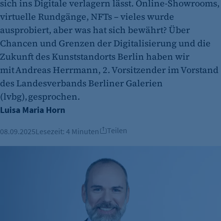
sich ins Digitale verlagern lässt. Online-Showrooms,
virtuelle Rundgänge, NFTs – vieles wurde
ausprobiert, aber was hat sich bewährt? Über
Chancen und Grenzen der Digitalisierung und die
Zukunft des Kunststandorts Berlin haben wir
mit Andreas Herrmann, 2. Vorsitzender im Vorstand
des Landesverbands Berliner Galerien
(lvbg), gesprochen.
Luisa Maria Horn
Teilen
08.09.2025
Lesezeit:
4 Minuten